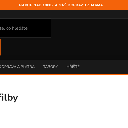
NAKUP NAD 1000,- A MÁŠ DOPRAVU ZDARMA
DOPRAVA A PLATBA
TÁBORY
HŘIŠTĚ
ilby