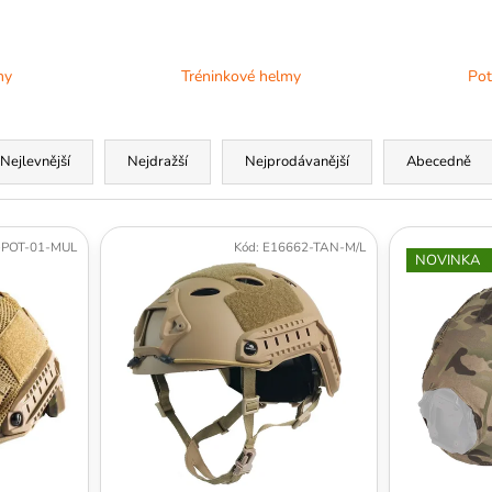
my
Tréninkové helmy
Pot
Nejlevnější
Nejdražší
Nejprodávanější
Abecedně
-POT-01-MUL
Kód:
E16662-TAN-M/L
NOVINKA