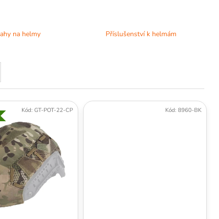
ahy na helmy
Příslušenství k helmám
Kód:
GT-POT-22-CP
Kód:
8960-BK