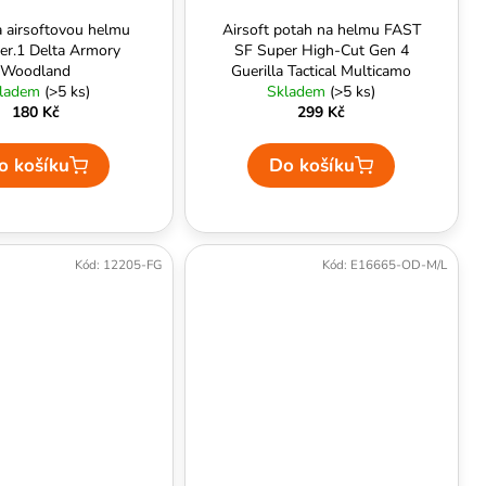
 airsoftovou helmu
Airsoft potah na helmu FAST
er.1 Delta Armory
SF Super High-Cut Gen 4
Woodland
Guerilla Tactical Multicamo
ladem
(>5 ks)
Skladem
(>5 ks)
180 Kč
299 Kč
o košíku
Do košíku
Kód:
12205-FG
Kód:
E16665-OD-M/L