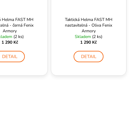
ká Helma FAST MH
Taktická Helma FAST MH
telná - černá Fenix
nastavitelná - Oliva Fenix
Armory
Armory
kladem
(2 ks)
Skladem
(2 ks)
1 290 Kč
1 290 Kč
DETAIL
DETAIL