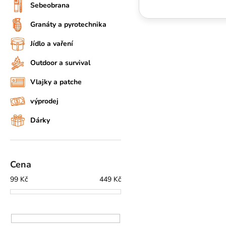
Sebeobrana
Granáty a pyrotechnika
Jídlo a vaření
Outdoor a survival
Vlajky a patche
výprodej
Dárky
Cena
99
Kč
449
Kč