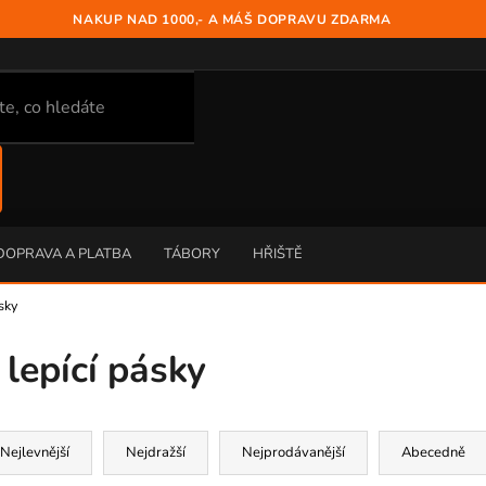
NAKUP NAD 1000,- A MÁŠ DOPRAVU ZDARMA
DOPRAVA A PLATBA
TÁBORY
HŘIŠTĚ
sky
lepící pásky
Nejlevnější
Nejdražší
Nejprodávanější
Abecedně