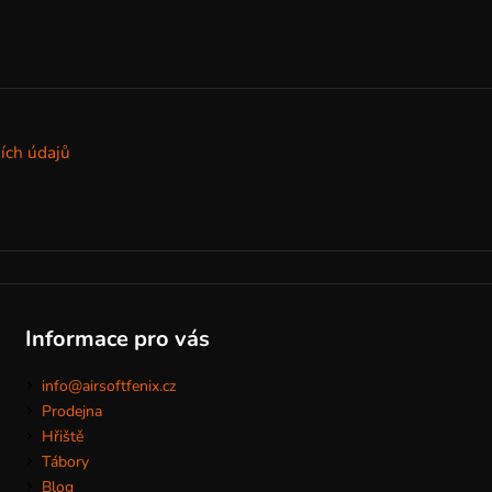
ích údajů
Informace pro vás
info@airsoftfenix.cz
Prodejna
Hřiště
Tábory
Blog