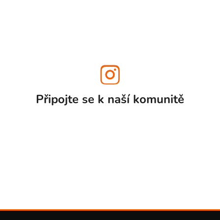
Připojte se k naší
komunitě