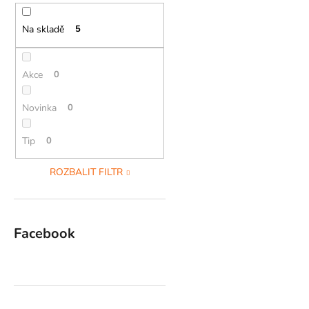
Na skladě
5
Akce
0
Novinka
0
Tip
0
ROZBALIT FILTR
Facebook