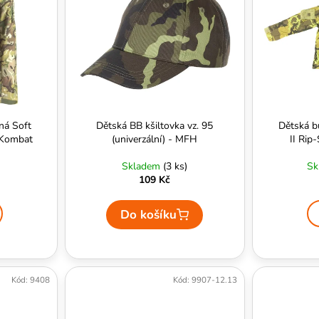
ná Soft
Dětská BB kšiltovka vz. 95
Dětská b
 Kombat
(univerzální) - MFH
II Rip
Skladem
(3 ks)
Sk
109 Kč
Do košíku
Kód:
9408
Kód:
9907-12.13