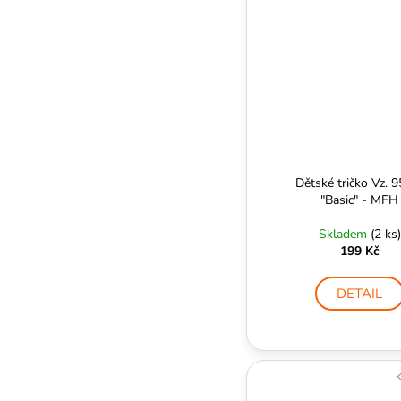
Dětské tričko Vz. 
"Basic" - MFH
Skladem
(2 ks)
199 Kč
DETAIL
K