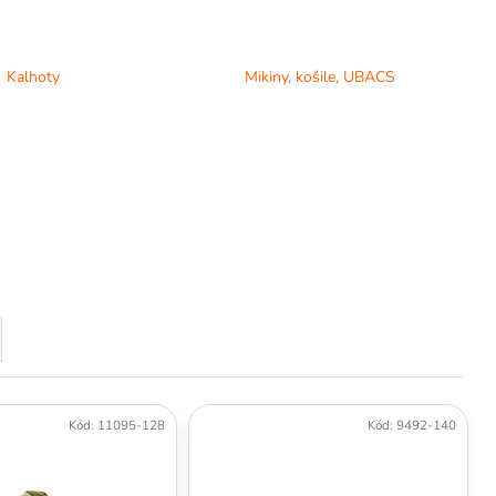
Kalhoty
Mikiny, košile, UBACS
Kód:
11095-128
Kód:
9492-140