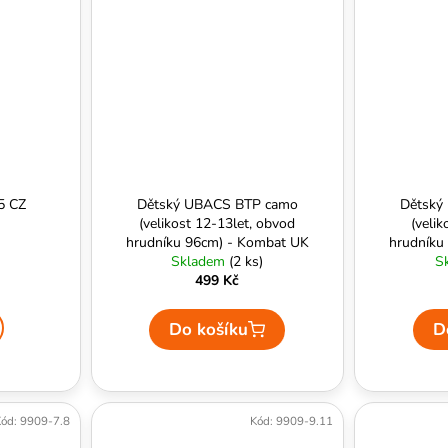
95 CZ
Dětský UBACS BTP camo
Dětský
(velikost 12-13let, obvod
(velik
hrudníku 96cm) - Kombat UK
hrudníku
Skladem
(2 ks)
S
499 Kč
Do košíku
D
ód:
9909-7.8
Kód:
9909-9.11