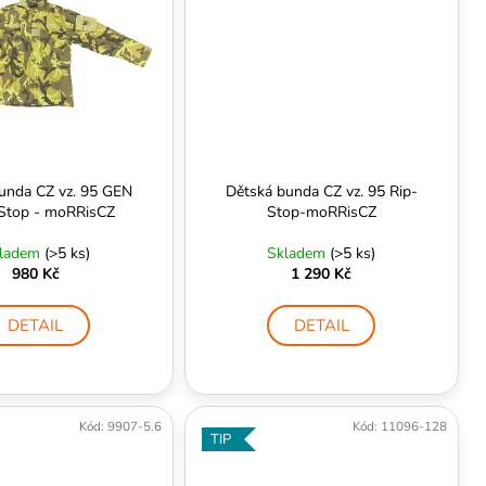
unda CZ vz. 95 GEN
Dětská bunda CZ vz. 95 Rip-
-Stop - moRRisCZ
Stop-moRRisCZ
ladem
(>5 ks)
Skladem
(>5 ks)
980 Kč
1 290 Kč
DETAIL
DETAIL
Kód:
9907-5.6
Kód:
11096-128
TIP