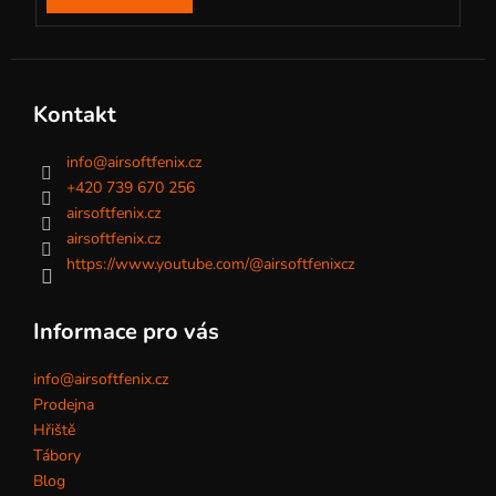
Kontakt
info
@
airsoftfenix.cz
+420 739 670 256
airsoftfenix.cz
airsoftfenix.cz
https://www.youtube.com/@airsoftfenixcz
Informace pro vás
info@airsoftfenix.cz
Prodejna
Hřiště
Tábory
Blog