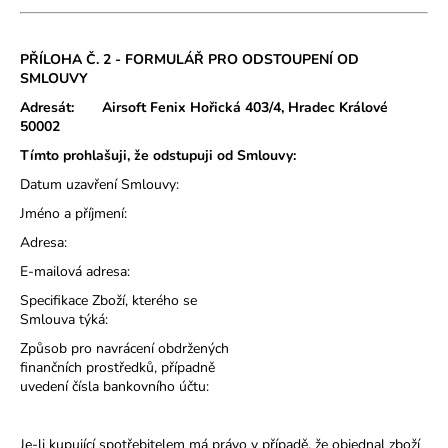
PŘÍLOHA Č. 2 - FORMULÁŘ PRO ODSTOUPENÍ OD
SMLOUVY
Adresát:
Airsoft Fenix Hořická 403/4, Hradec Králové
50002
Tímto prohlašuji, že odstupuji od Smlouvy:
Datum uzavření Smlouvy:
Jméno a příjmení:
Adresa:
E-mailová adresa:
Specifikace Zboží, kterého se
Smlouva týká:
Způsob pro navrácení obdržených
finančních prostředků, případně
uvedení čísla bankovního účtu:
Je-li kupující spotřebitelem má právo v případě, že objednal zboží