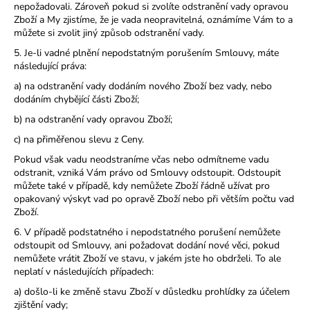
nepožadovali. Zároveň pokud si zvolíte odstranění vady opravou
Zboží a My zjistíme, že je vada neopravitelná, oznámíme Vám to a
můžete si zvolit jiný způsob odstranění vady.
5. Je-li vadné plnění nepodstatným porušením Smlouvy, máte
následující práva:
a) na odstranění vady dodáním nového Zboží bez vady, nebo
dodáním chybějící části Zboží;
b) na odstranění vady opravou Zboží;
c) na přiměřenou slevu z Ceny.
Pokud však vadu neodstraníme včas nebo odmítneme vadu
odstranit, vzniká Vám právo od Smlouvy odstoupit. Odstoupit
můžete také v případě, kdy nemůžete Zboží řádně užívat pro
opakovaný výskyt vad po opravě Zboží nebo při větším počtu vad
Zboží.
6. V případě podstatného i nepodstatného porušení nemůžete
odstoupit od Smlouvy, ani požadovat dodání nové věci, pokud
nemůžete vrátit Zboží ve stavu, v jakém jste ho obdrželi. To ale
neplatí v následujících případech:
a) došlo-li ke změně stavu Zboží v důsledku prohlídky za účelem
zjištění vady;