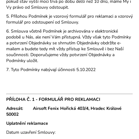
pokud stav vyšší moci trvá po dobu delší než 10 dnů, máme My i
Vy právo od Smlouvy odstoupit.
5. Přílohou Podmínek je vzorový formulář pro reklamaci a vzorový
formulář pro odstoupení od Smlouvy.
6. Smlouva včetně Podmínek je archivována v elektronické
podobě u Nás, ale není Vám přístupná. Vždy však tyto Podmínky
a potvrzení Objednávky se shrnutím Objednávky obdržíte e-
mailem a budete tedy mít vždy přístup ke Smlouvě i bez Naší
součinnosti. Doporučujeme vždy potvrzení Objednávky a
Podmínky uložit.
7. Tyto Podmínky nabývají účinnosti 5.10.2022
PŘÍLOHA Č. 1 -
FORMULÁŘ PRO REKLAMACI
Adresát:
Airsoft Fenix Hořická 403/4, Hradec Králové
50002
Uplatnění reklamace
Datum uzavření Smlouvy: