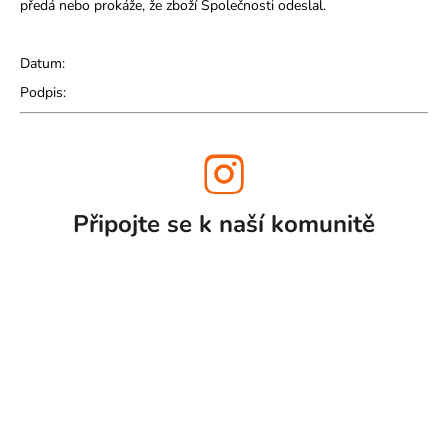
předá nebo prokáže, že zboží Společnosti odeslal.
Datum:
Podpis:
Připojte se k naší
komunitě