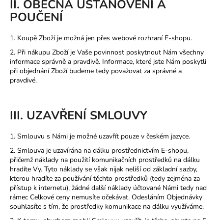
II. OBECNÁ USTANOVENÍ A
POUČENÍ
1. Koupě Zboží je možná jen přes webové rozhraní E-shopu.
2. Při nákupu Zboží je Vaše povinnost poskytnout Nám všechny
informace správně a pravdivě. Informace, které jste Nám poskytli
při objednání Zboží budeme tedy považovat za správné a
pravdivé.
III. UZAVŘENÍ SMLOUVY
1. Smlouvu s Námi je možné uzavřít pouze v českém jazyce.
2. Smlouva je uzavírána na dálku prostřednictvím E-shopu,
přičemž náklady na použití komunikačních prostředků na dálku
hradíte Vy. Tyto náklady se však nijak neliší od základní sazby,
kterou hradíte za používání těchto prostředků (tedy zejména za
přístup k internetu), žádné další náklady účtované Námi tedy nad
rámec Celkové ceny nemusíte očekávat. Odesláním Objednávky
souhlasíte s tím, že prostředky komunikace na dálku využíváme.