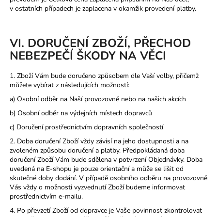
v ostatních případech je zaplacena v okamžik provedení platby.
VI. DORUČENÍ ZBOŽÍ, PŘECHOD
NEBEZPEČÍ ŠKODY NA VĚCI
1. Zboží Vám bude doručeno způsobem dle Vaší volby, přičemž
můžete vybírat z následujících možností:
a) Osobní odběr na Naší provozovně nebo na našich akcích
b) Osobní odběr na výdejních místech dopravců
c) Doručení prostřednictvím dopravních společností
2. Doba doručení Zboží vždy závisí na jeho dostupnosti a na
zvoleném způsobu doručení a platby. Předpokládaná doba
doručení Zboží Vám bude sdělena v potvrzení Objednávky. Doba
uvedená na E-shopu je pouze orientační a může se lišit od
skutečné doby dodání. V případě osobního odběru na provozovně
Vás vždy o možnosti vyzvednutí Zboží budeme informovat
prostřednictvím e-mailu.
4. Po převzetí Zboží od dopravce je Vaše povinnost zkontrolovat