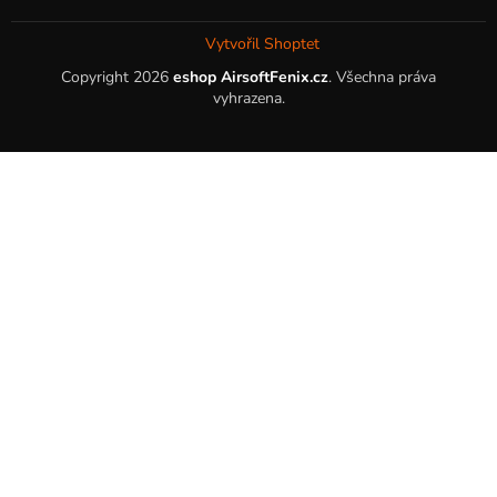
Vytvořil Shoptet
Copyright 2026
eshop AirsoftFenix.cz
. Všechna práva
vyhrazena.