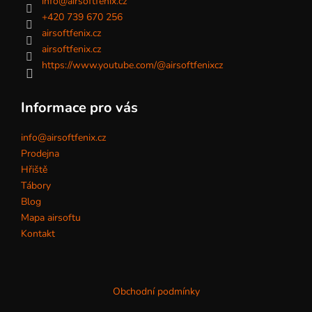
info
@
airsoftfenix.cz
+420 739 670 256
airsoftfenix.cz
airsoftfenix.cz
https://www.youtube.com/@airsoftfenixcz
Informace pro vás
info@airsoftfenix.cz
Prodejna
Hřiště
Tábory
Blog
Mapa airsoftu
Kontakt
Obchodní podmínky