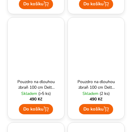
Do košíku
Do košíku
Pouzdro na dlouhou
Pouzdro na dlouhou
zbraň 100 cm Delta
zbraň 100 cm Delta
Armory Černá
Armory Oliva
Skladem
(>5 ks)
Skladem
(2 ks)
490 Kč
490 Kč
Do košíku
Do košíku