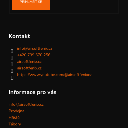
PŘIHLÁSIT SE
Kontakt
info
@
airsoftfenix.cz
+420 739 670 256
airsoftfenix.cz
airsoftfenix.cz
https://www.youtube.com/@airsoftfenixcz
Informace pro vás
info@airsoftfenix.cz
Prodejna
Hřiště
Tábory