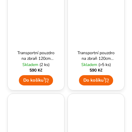
Transportní pouzdro
Transportní pouzdro
na zbraň 120cm
na zbraň 120cm
(coyote) - Delta
(černá) - Delta
Skladem
(2 ks)
Skladem
(>5 ks)
Armory
Armory
590 Kč
590 Kč
Do košíku
Do košíku