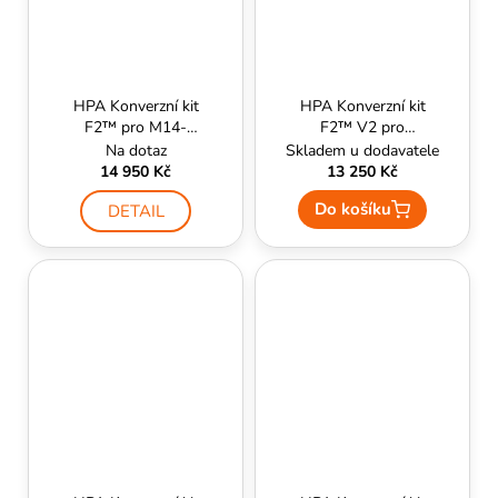
HPA Konverzní kit
HPA Konverzní kit
F2™ pro M14-
F2™ V2 pro
PolarStar
M4/M16 - PolarStar
Na dotaz
Skladem u dodavatele
14 950 Kč
13 250 Kč
Do košíku
DETAIL