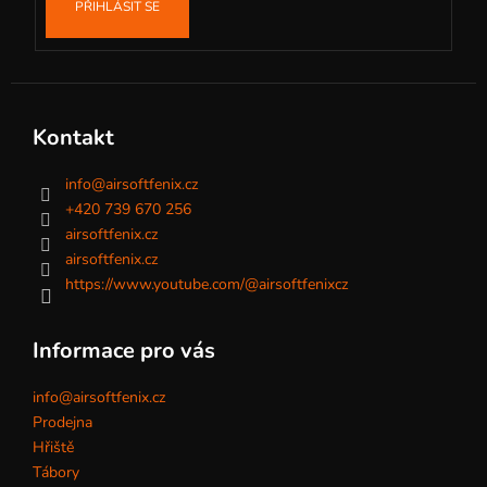
PŘIHLÁSIT SE
Kontakt
info
@
airsoftfenix.cz
+420 739 670 256
airsoftfenix.cz
airsoftfenix.cz
https://www.youtube.com/@airsoftfenixcz
Informace pro vás
info@airsoftfenix.cz
Prodejna
Hřiště
Tábory