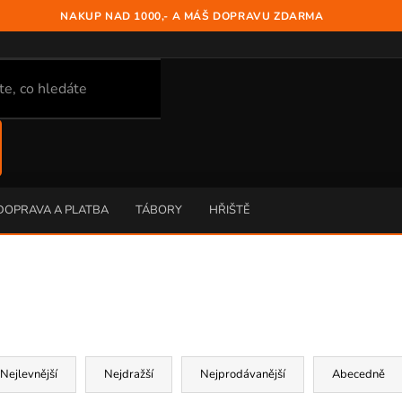
NAKUP NAD 1000,- A MÁŠ DOPRAVU ZDARMA
DOPRAVA A PLATBA
TÁBORY
HŘIŠTĚ
Nejlevnější
Nejdražší
Nejprodávanější
Abecedně