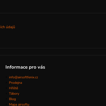
ích údajů
Informace pro vás
info@airsoftfenix.cz
Prodejna
Hřiště
Tábory
Blog
Mapa airsoftu