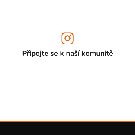
Připojte se k naší
komunitě