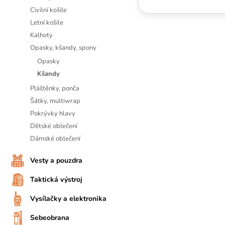
Civilní košile
Letní košile
Kalhoty
Opasky, kšandy, spony
Opasky
Kšandy
Pláštěnky, ponča
Šátky, multiwrap
Pokrývky hlavy
Dětské oblečení
Dámské oblečení
Vesty a pouzdra
Taktická výstroj
Vysílačky a elektronika
Sebeobrana