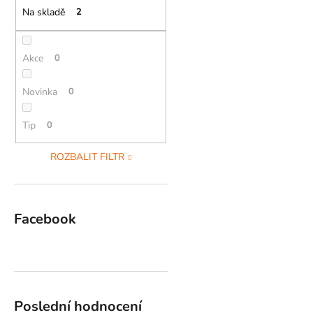
Na skladě
2
Akce
0
Novinka
0
Tip
0
ROZBALIT FILTR
Facebook
Poslední hodnocení