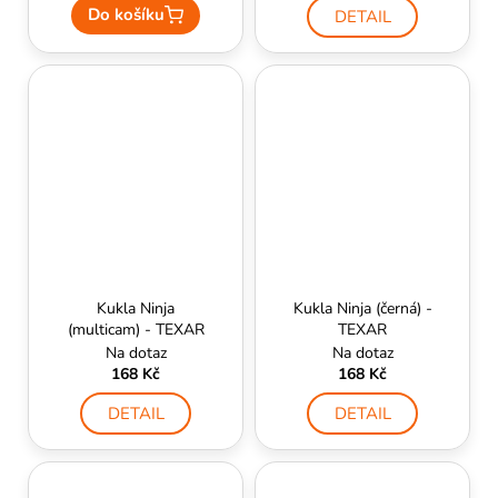
Do košíku
DETAIL
Kukla Ninja
Kukla Ninja (černá) -
(multicam) - TEXAR
TEXAR
Na dotaz
Na dotaz
168 Kč
168 Kč
DETAIL
DETAIL