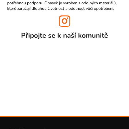
potřebnou podporu. Opasek je vyroben z odolných materiálů,
které zaručují dlouhou životnost a odolnost vůči opotřebení.
Připojte se k naší
komunitě
Z
á