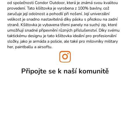
od společnosti Condor Outdoor, která je známá svou kvalitou
provedení. Tato kšiltovka je vyrobena z 100% bavlny, což
zaručuje její odolnost a pohodlí při nošení. Její univerzální
velikost je snadno nastavitelná díky pásku s přezkou na zadní
straně. Kšiltovka je vybavena třemi panely na suchý zip, které
umožňují snadné připevnění různých příslušenství. Díky svému
taktickému designu je tato kšiltovka ideální pro profesionální
složky, jako je armáda a policie, ale také pro milovníky military
her, paintballu a airsoftu.
Připojte se k naší
komunitě