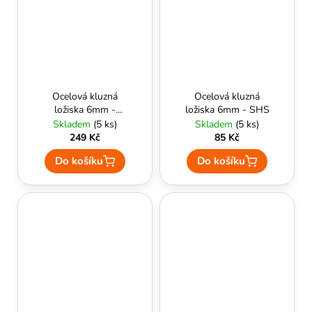
Ocelová kluzná
Ocelová kluzná
ložiska 6mm -
ložiska 6mm - SHS
AirsoftParts
Skladem
(5 ks)
Skladem
(5 ks)
249 Kč
85 Kč
Do košíku
Do košíku