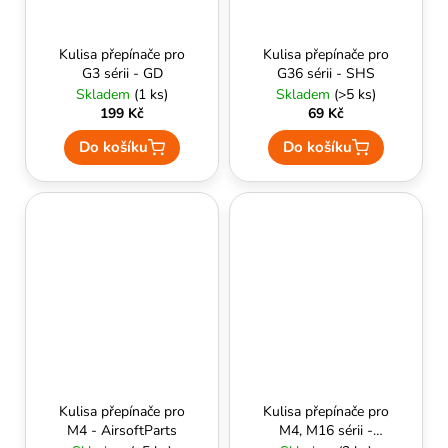
Kulisa přepínače pro
Kulisa přepínače pro
G3 sérii - GD
G36 sérii - SHS
Skladem
(1 ks)
Skladem
(>5 ks)
199 Kč
69 Kč
Do košíku
Do košíku
Kulisa přepínače pro
Kulisa přepínače pro
M4 - AirsoftParts
M4, M16 sérii -