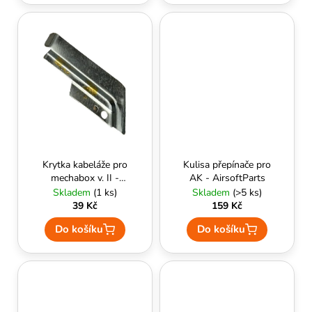
Krytka kabeláže pro
Kulisa přepínače pro
mechabox v. II -
AK - AirsoftParts
Element
Skladem
(1 ks)
Skladem
(>5 ks)
39 Kč
159 Kč
Do košíku
Do košíku