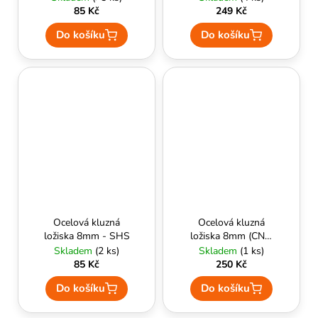
85 Kč
249 Kč
Do košíku
Do košíku
Ocelová kluzná
Ocelová kluzná
ložiska 8mm - SHS
ložiska 8mm (CNC,
no cross slot) -
Skladem
(2 ks)
Skladem
(1 ks)
SHS
85 Kč
250 Kč
Do košíku
Do košíku