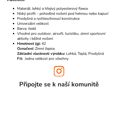
Materiál: lehký a hřejivý polyesterový fleece
Nízký profil – pohodlné nošení pod helmou nebo kapucí
Prodyšná a rychleschnoucí konstrukce
Univerzální velikost
Barva: šedá
Vhodné pro outdoor, airsoft, turistiku, zimní sportovní
aktivity i běžné nošení
Hmotnost (g):
42
Označení:
Zimní čepice
Základní vlastnosti výrobku:
Lehká, Teplá, Prodyšná
Fit:
Jedna velikost pro všechny
Připojte se k naší
komunitě