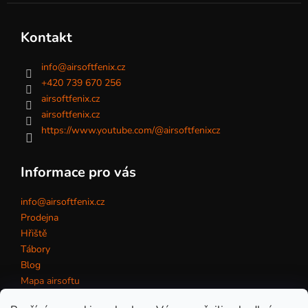
Kontakt
info
@
airsoftfenix.cz
+420 739 670 256
airsoftfenix.cz
airsoftfenix.cz
https://www.youtube.com/@airsoftfenixcz
Informace pro vás
info@airsoftfenix.cz
Prodejna
Hřiště
Tábory
Blog
Mapa airsoftu
Kontakt