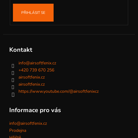
PŘIHLÁSIT SE
Kontakt
info
@
airsoftfenix.cz
+420 739 670 256
airsoftfenix.cz
airsoftfenix.cz
https://www.youtube.com/@airsoftfenixcz
Informace pro vás
info@airsoftfenix.cz
Prodejna
Hřiště