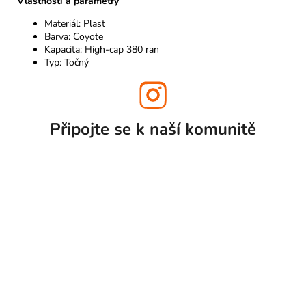
Vlastnosti a parametry
Materiál: Plast
Barva: Coyote
Kapacita: High-cap 380 ran
Typ: Točný
Připojte se k naší
komunitě