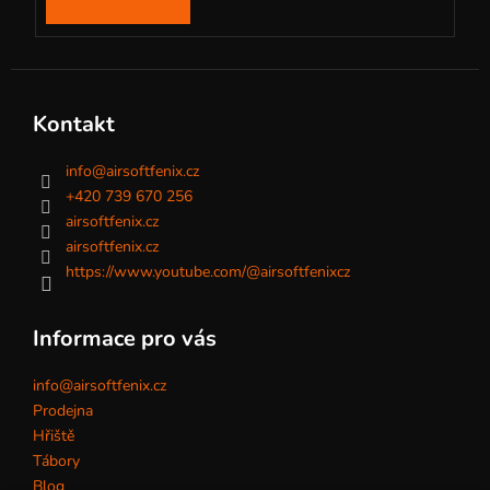
Kontakt
info
@
airsoftfenix.cz
+420 739 670 256
airsoftfenix.cz
airsoftfenix.cz
https://www.youtube.com/@airsoftfenixcz
Informace pro vás
info@airsoftfenix.cz
Prodejna
Hřiště
Tábory
Blog