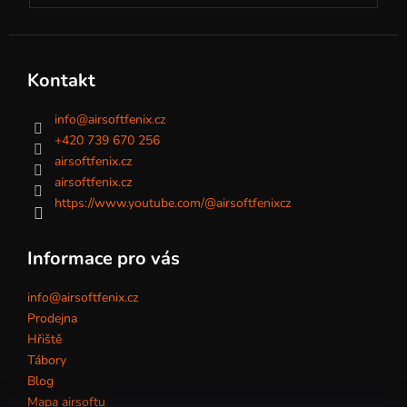
Kontakt
info
@
airsoftfenix.cz
+420 739 670 256
airsoftfenix.cz
airsoftfenix.cz
https://www.youtube.com/@airsoftfenixcz
Informace pro vás
info@airsoftfenix.cz
Prodejna
Hřiště
Tábory
Blog
Mapa airsoftu