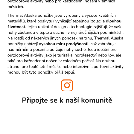
outdoorové aktivity nebo pro každodenní nošení v zimních
měsících.
Thermal Alaska ponožky jsou vyrobeny z vysoce kvalitních
materiálů, které poskytují vynikající tepelnou izolaci a
dlouhou
životnost
. Jejich unikátní design a technologie zajišťují, že vaše
nohy zůstanou v teple a suchu i v nejnáročnějších podmínkách.
Na rozdíl od některých jiných ponožek na trhu, Thermal Alaska
ponožky nabízejí
vysokou míru prodyšnosti
, což zabraňuje
nadměrnému pocení a udržuje nohy suché. Jsou ideální pro
outdoorové aktivity jako je turistika, horolezectví nebo lov, ale
také pro každodenní nošení v chladném počasí. Na druhou
stranu, pro teplé letní měsíce nebo intenzivní sportovní aktivity
mohou být tyto ponožky příliš teplé.
Připojte se k naší
komunitě