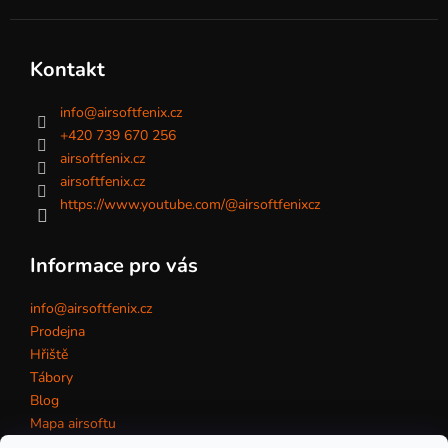
Kontakt
info
@
airsoftfenix.cz
+420 739 670 256
airsoftfenix.cz
airsoftfenix.cz
https://www.youtube.com/@airsoftfenixcz
Informace pro vás
info@airsoftfenix.cz
Prodejna
Hřiště
Tábory
Blog
Mapa airsoftu
Kontakt