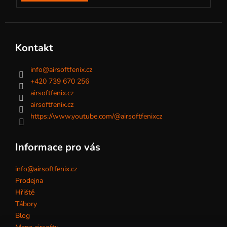
Kontakt
info
@
airsoftfenix.cz
+420 739 670 256
airsoftfenix.cz
airsoftfenix.cz
https://www.youtube.com/@airsoftfenixcz
Informace pro vás
info@airsoftfenix.cz
Prodejna
Hřiště
Tábory
Blog