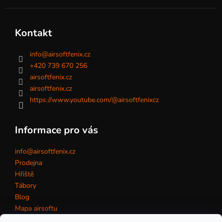
Kontakt
info
@
airsoftfenix.cz
+420 739 670 256
airsoftfenix.cz
airsoftfenix.cz
https://www.youtube.com/@airsoftfenixcz
Informace pro vás
info@airsoftfenix.cz
Prodejna
Hřiště
Tábory
Blog
Mapa airsoftu
Kontakt