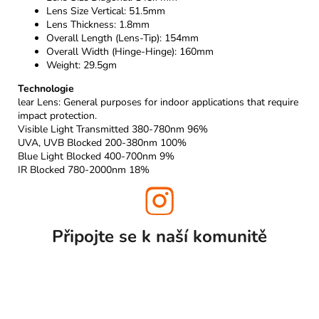
Lens Size Vertical: 51.5mm
Lens Thickness: 1.8mm
Overall Length (Lens-Tip): 154mm
Overall Width (Hinge-Hinge): 160mm
Weight: 29.5gm
Technologie
lear Lens: General purposes for indoor applications that require
impact protection.
Visible Light Transmitted 380-780nm 96%
UVA, UVB Blocked 200-380nm 100%
Blue Light Blocked 400-700nm 9%
IR Blocked 780-2000nm 18%
Připojte se k naší
komunitě