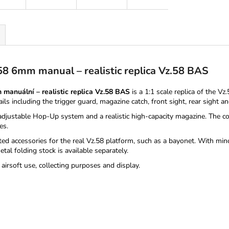
8 6mm manual – realistic replica Vz.58 BAS
anuální – realistic replica Vz.58 BAS
is a 1:1 scale replica of the V
ils including the trigger guard, magazine catch, front sight, rear sight an
djustable Hop-Up system and a realistic high-capacity magazine. The c
es.
cted accessories for the real Vz.58 platform, such as a bayonet. With mi
etal folding stock is available separately.
airsoft use, collecting purposes and display.