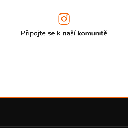
Připojte se k naší
komunitě