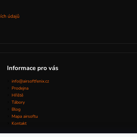
ích údajů
Informace pro vás
info@airsoftfenix.cz
Prodejna
Hřiště
Tábory
Blog
Mapa airsoftu
Kontakt