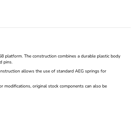
z.58 platform. The construction combines a durable plastic body
d pins.
onstruction allows the use of standard AEG springs for
nor modifications, original stock components can also be