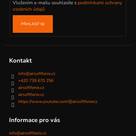
Vložením e-mailu souhlasíte s
podmínkami ochrany
osobních údajů
PŘIHLÁSIT SE
Kontakt
info
@
airsoftfenix.cz
+420 739 670 256
airsoftfenix.cz
airsoftfenix.cz
https://www.youtube.com/@airsoftfenixcz
Informace pro vás
info@airsoftfenix.cz